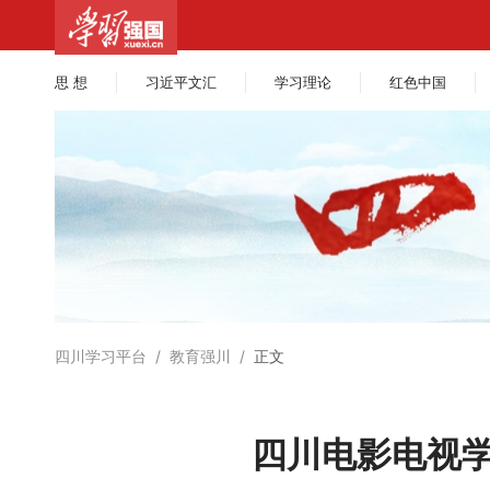
思 想
习近平文汇
学习理论
红色中国
四川学习平台
/
教育强川
/
正文
四川电影电视